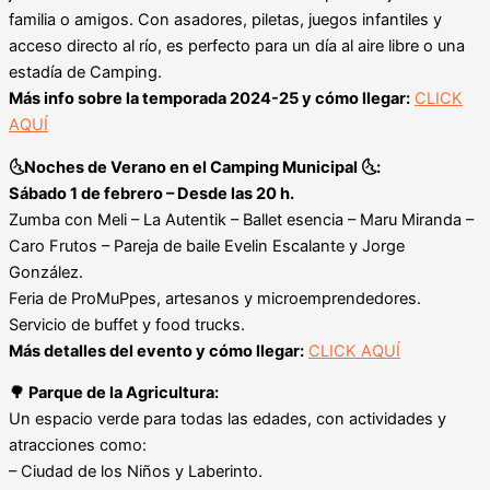
familia o amigos. Con asadores, piletas, juegos infantiles y
acceso directo al río, es perfecto para un día al aire libre o una
estadía de Camping.
Más info sobre la temporada 2024-25 y cómo llegar:
CLICK
AQUÍ
🌜Noches de Verano en el Camping Municipal 🌜:
Sábado 1 de febrero – Desde las 20 h.
Zumba con Meli – La Autentik – Ballet esencia – Maru Miranda –
Caro Frutos – Pareja de baile Evelin Escalante y Jorge
González.
Feria de ProMuPpes, artesanos y microemprendedores.
Servicio de buffet y food trucks.
Más detalles del evento y cómo llegar:
CLICK AQUÍ
🌳 Parque de la Agricultura:
Un espacio verde para todas las edades, con actividades y
atracciones como:
– Ciudad de los Niños y Laberinto.