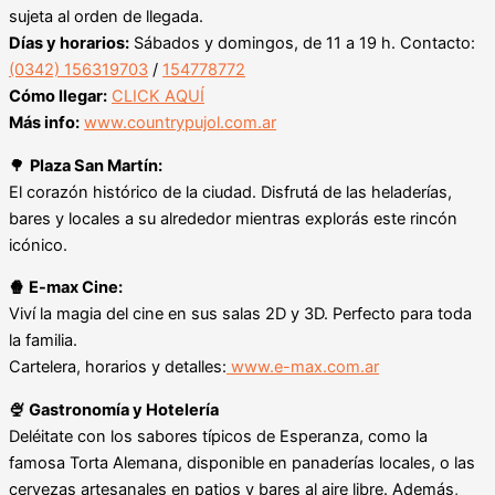
sujeta al orden de llegada.
Días y horarios:
Sábados y domingos, de 11 a 19 h. Contacto:
(0342) 156319703
/
154778772
Cómo llegar:
CLICK AQUÍ
Más info:
www.countrypujol.com.ar
🌳
Plaza San Martín:
El corazón histórico de la ciudad. Disfrutá de las heladerías,
bares y locales a su alrededor mientras explorás este rincón
icónico.
🍿 E-max Cine:
Viví la magia del cine en sus salas 2D y 3D. Perfecto para toda
la familia.
Cartelera, horarios y detalles:
www.e-max.com.ar
🍨 Gastronomía y Hotelería
Deléitate con los sabores típicos de Esperanza, como la
famosa Torta Alemana, disponible en panaderías locales, o las
cervezas artesanales en patios y bares al aire libre. Además,