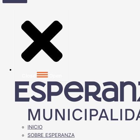
Close
Open
INICIO
SOBRE ESPERANZA