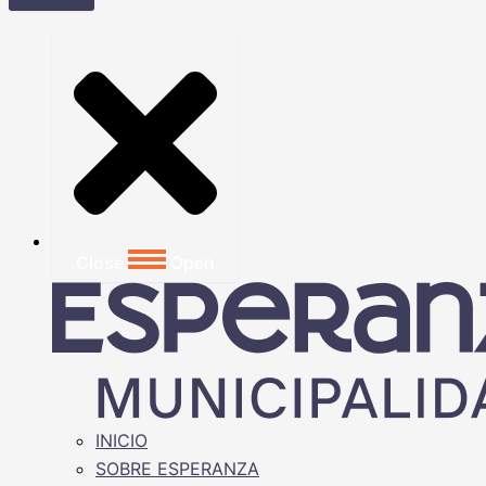
Close
Open
INICIO
SOBRE ESPERANZA