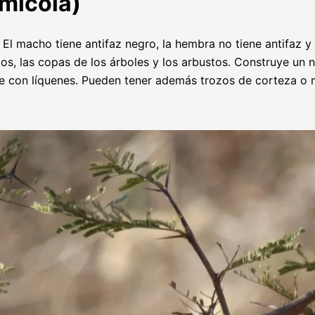
umicola)
El macho tiene antifaz negro, la hembra no tiene antifaz y 
os, las copas de los árboles y los arbustos. Construye un
e con líquenes. Pueden tener además trozos de corteza o mus