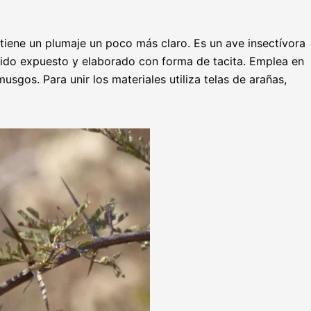
tiene un plumaje un poco más claro. Es un ave insectívora
 nido expuesto y elaborado con forma de tacita. Emplea en
gos. Para unir los materiales utiliza telas de arañas,