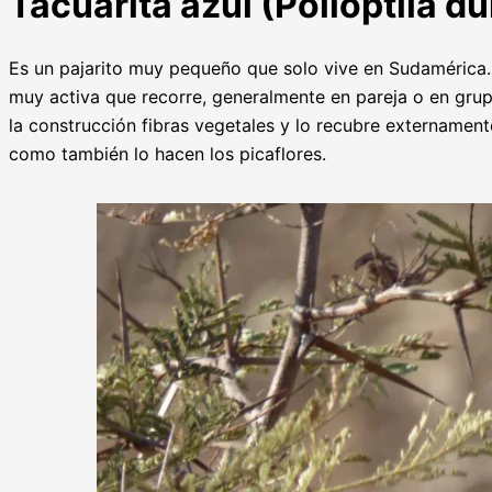
Tacuarita azul (Polioptila d
Es un pajarito muy pequeño que solo vive en Sudamérica. 
muy activa que recorre, generalmente en pareja o en grup
la construcción fibras vegetales y lo recubre externament
como también lo hacen los picaflores.