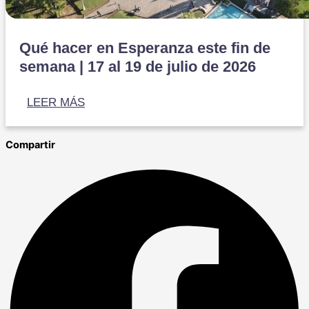
Qué hacer en Esperanza este fin de
semana | 17 al 19 de julio de 2026
LEER MÁS
Compartir