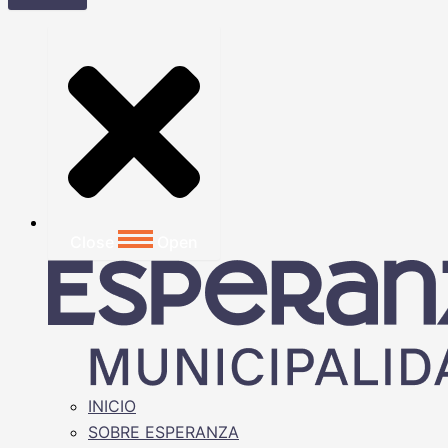
Close
Open
INICIO
SOBRE ESPERANZA