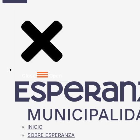
Close
Open
INICIO
SOBRE ESPERANZA