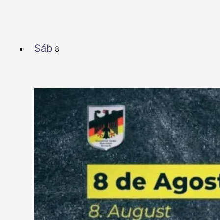
Sáb
8