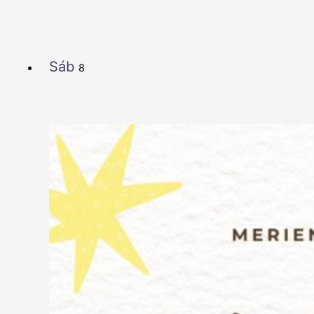
Sáb
8