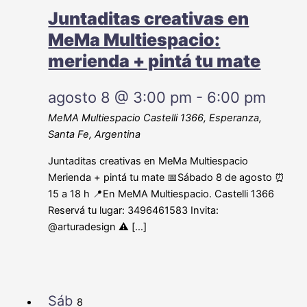
Juntaditas creativas en
MeMa Multiespacio:
merienda + pintá tu mate
agosto 8 @ 3:00 pm
-
6:00 pm
MeMA Multiespacio
Castelli 1366, Esperanza,
Santa Fe, Argentina
Juntaditas creativas en MeMa Multiespacio
Merienda + pintá tu mate 📅Sábado 8 de agosto ⏰
15 a 18 h 📍En MeMA Multiespacio. Castelli 1366
Reservá tu lugar: 3496461583 Invita:
@arturadesign ⚠️ […]
Sáb
8