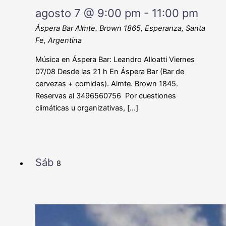
agosto 7 @ 9:00 pm
-
11:00 pm
Áspera Bar
Almte. Brown 1865, Esperanza, Santa
Fe, Argentina
Música en Áspera Bar: Leandro Alloatti Viernes
07/08 Desde las 21 h En Áspera Bar (Bar de
cervezas + comidas). Almte. Brown 1845.
Reservas al 3496560756 Por cuestiones
climáticas u organizativas, […]
Sáb
8