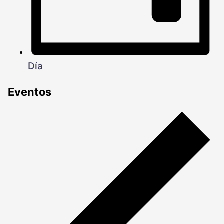
Día
Eventos