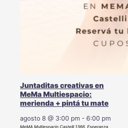
Juntaditas creativas en
MeMa Multiespacio:
merienda + pintá tu mate
agosto 8 @ 3:00 pm
-
6:00 pm
MeMA Multiespacio
Castelli 1366, Esperanza,