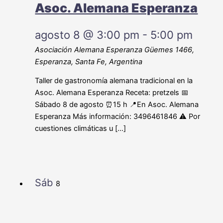
Asoc. Alemana Esperanza
agosto 8 @ 3:00 pm
-
5:00 pm
Asociación Alemana Esperanza
Güemes 1466,
Esperanza, Santa Fe, Argentina
Taller de gastronomía alemana tradicional en la
Asoc. Alemana Esperanza Receta: pretzels 📅
Sábado 8 de agosto ⏰15 h 📍En Asoc. Alemana
Esperanza Más información: 3496461846 ⚠️ Por
cuestiones climáticas u […]
Sáb
8