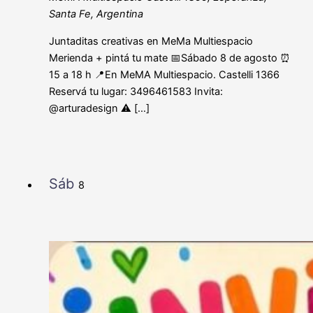
Santa Fe, Argentina
Juntaditas creativas en MeMa Multiespacio
Merienda + pintá tu mate 📅Sábado 8 de agosto ⏰
15 a 18 h 📍En MeMA Multiespacio. Castelli 1366
Reservá tu lugar: 3496461583 Invita:
@arturadesign ⚠️ […]
Sáb
8