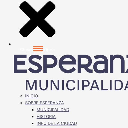
Close
Open
INICIO
SOBRE ESPERANZA
MUNICIPALIDAD
HISTORIA
INFO DE LA CIUDAD