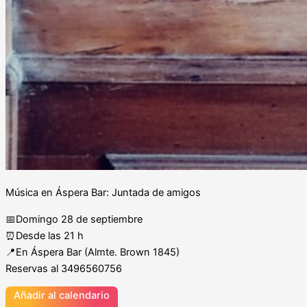
Música en Áspera Bar: Juntada de amigos
📅Domingo 28 de septiembre
⏰Desde las 21 h
📍En Áspera Bar (Almte. Brown 1845)
Reservas al 3496560756
Añadir al calendario