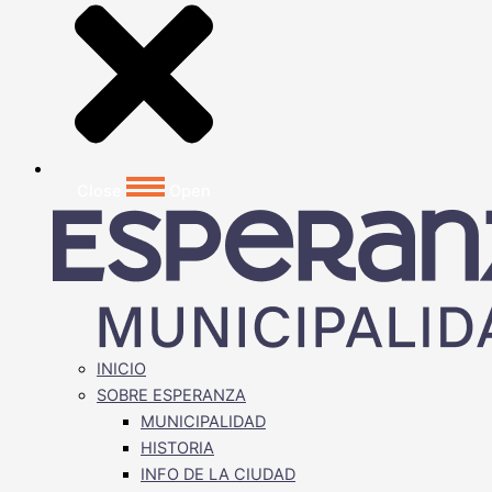
Close
Open
INICIO
SOBRE ESPERANZA
MUNICIPALIDAD
HISTORIA
INFO DE LA CIUDAD