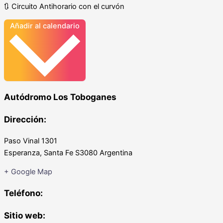
🔃 Circuito Antihorario con el curvón
Añadir al calendario
Autódromo Los Toboganes
Dirección:
Paso Vinal 1301
Esperanza
,
Santa Fe
S3080
Argentina
+ Google Map
Teléfono:
Sitio web: