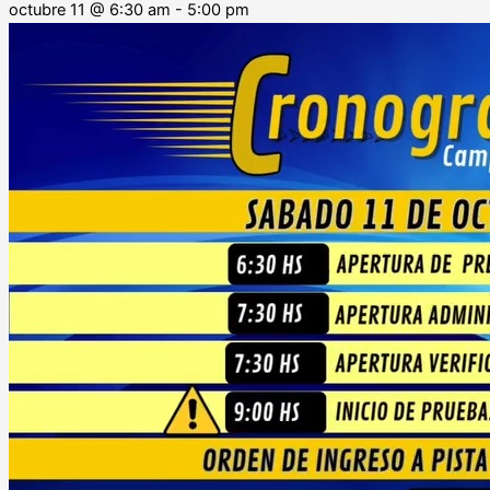
octubre 11
@
6:30 am
-
5:00 pm