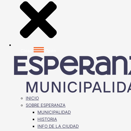
Close
Open
INICIO
SOBRE ESPERANZA
MUNICIPALIDAD
HISTORIA
INFO DE LA CIUDAD