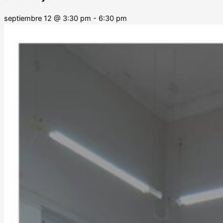
septiembre 12
@
3:30 pm
-
6:30 pm