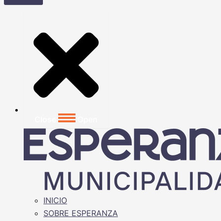
Close
Open
INICIO
SOBRE ESPERANZA