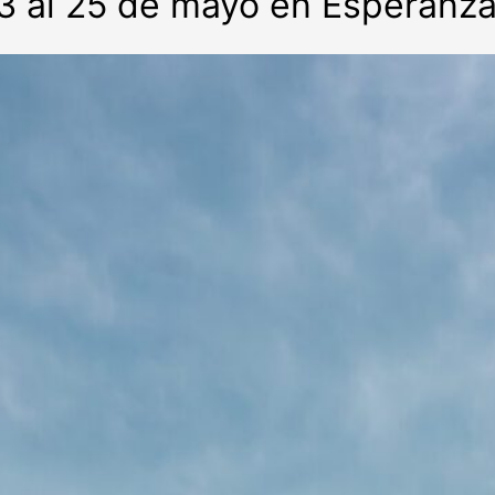
3 al 25 de mayo en Esperanza