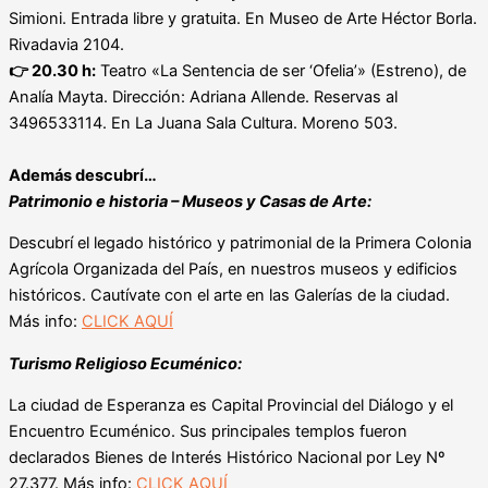
Simioni. Entrada libre y gratuita. En Museo de Arte Héctor Borla.
Rivadavia 2104.
👉
20.30 h:
Teatro «La Sentencia de ser ‘Ofelia’» (Estreno), de
Analía Mayta. Dirección: Adriana Allende. Reservas al
3496533114. En La Juana Sala Cultura. Moreno 503.
Además descubrí…
Patrimonio e historia – Museos y Casas de Arte:
Descubrí el legado histórico y patrimonial de la Primera Colonia
Agrícola Organizada del País, en nuestros museos y edificios
históricos. Cautívate con el arte en las Galerías de la ciudad.
Más info:
CLICK AQUÍ
Turismo Religioso Ecuménico:
La ciudad de Esperanza es Capital Provincial del Diálogo y el
Encuentro Ecuménico. Sus principales templos fueron
declarados Bienes de Interés Histórico Nacional por Ley Nº
27.377. Más info:
CLICK AQUÍ