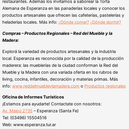
restaurantes. Además los invitamos a saborear la Torta
Alemana de Esperanza en las panaderías locales y conocer los
productos artesanales que ofrecen las cafeterías, pastelerías y
heladerías locales. Más info:
¿Dónde comer?
¿Dónde dormir?
Compras – Productos Regionales – Red del Mueble y la
Madera:
Explorá la variedad de productos artesanales y la industria
local. Esperanza es reconocida por la calidad de la producción
maderera: las mueblerías de la ciudad conforman la Red del
Mueble y la Madera con una variada oferta en los rubros de
living, cocina, infantiles, decoración y materias primas. Más
info:
www.reddelmuebleylamadera.com
o
Productos regionales
Oficina de Informes Turísticos
¡Estamos para ayudarte! Contactate con nosotros:
Av. Maipú 2735
– Esperanza (Santa Fe)
Tel: (03496) 15504516
Web: www.esperanza.tur.ar