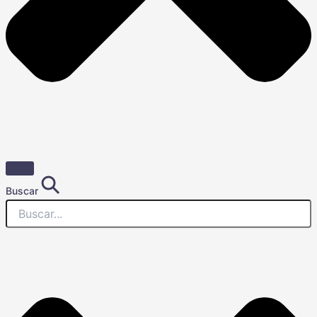
Buscar