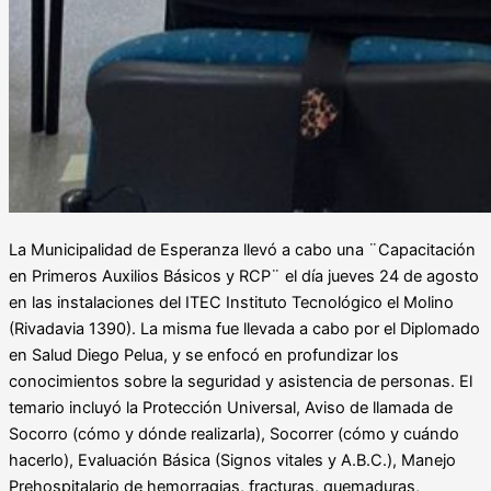
La Municipalidad de Esperanza llevó a cabo una ¨Capacitación
en Primeros Auxilios Básicos y RCP¨ el día jueves 24 de agosto
en las instalaciones del ITEC Instituto Tecnológico el Molino
(Rivadavia 1390). La misma fue llevada a cabo por el Diplomado
en Salud Diego Pelua, y se enfocó en profundizar los
conocimientos sobre la seguridad y asistencia de personas. El
temario incluyó la Protección Universal, Aviso de llamada de
Socorro (cómo y dónde realizarla), Socorrer (cómo y cuándo
hacerlo), Evaluación Básica (Signos vitales y A.B.C.), Manejo
Prehospitalario de hemorragias, fracturas, quemaduras,