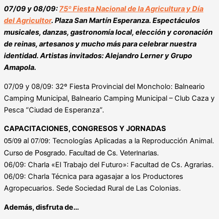
07/09 y 08/09:
75º Fiesta Nacional de la Agricultura y Día
del Agricultor
. Plaza San Martín Esperanza.
Espectáculos
musicales, danzas, gastronomía local, elección y coronación
de reinas, artesanos y mucho más para celebrar nuestra
identidad.
Artistas invitados: Alejandro Lerner y Grupo
Amapola.
07/09 y 08/09: 32º Fiesta Provincial del Moncholo: Balneario
Camping Municipal, Balneario Camping Municipal – Club Caza y
Pesca “Ciudad de Esperanza”.
CAPACITACIONES, CONGRESOS Y JORNADAS
05/09 al 07/09:
.
Tecnologías Aplicadas a la Reproducción Animal
Curso de Posgrado. Facultad de Cs. Veterinarias.
06/09: Charla «El Trabajo del Futuro»: Facultad de Cs. Agrarias.
06/09: Charla Técnica para agasajar a los Productores
Agropecuarios. Sede Sociedad Rural de Las Colonias.
Además, disfruta de…