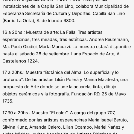
instalaciones de la Capilla San Lino, colabora Municipalidad de
Esperanza Secretaría de Cultura y Deportes. Capilla San Lino
(Barrio La Orilla), S. de Iriondo 6800.
16 a 20hs.: Muestra de arte: La Falla. Tres artistas
esperancinas, tres miradas, tres estéticas. Andrea Reutemann,
Ma. Paula Giudici, Marta Marcuzzi. La muestra estará disponible
hasta el sábado 28 de setiembre. Luna Espacio de Arte, A.
Castellanos 1224.
17 a 20hs.: Muestra “Botánica del Alma. Lo superficial y lo
profundo”. De las artistas Lilián Polerá y Marisa Malatesta, una
propuesta de Arte donde se une la acuarela, tinta, dibujo,
objetos cerámicos y la fotografía. Fundación RD, 25 de Mayo
1735.
17.30 a 20hs.: Muestra “El color”. A cargo del grupo 707,
conformado por las artistas esperancinas María Isabel Beruto,
Silvina Kunz, Amanda Calero, Lilian Ocampo, Mariel Ñañez y