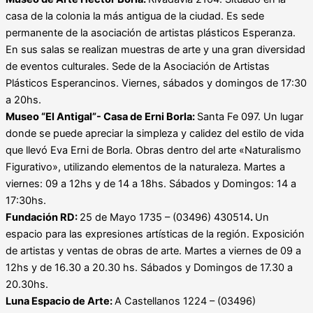
casa de la colonia la más antigua de la ciudad. Es sede
permanente de la asociación de artistas plásticos Esperanza.
En sus salas se realizan muestras de arte y una gran diversidad
de eventos culturales. Sede de la Asociación de Artistas
Plásticos Esperancinos. Viernes, sábados y domingos de 17:30
a 20hs.
Museo “El Antigal”- Casa de Erni Borla:
Santa Fe 097. Un lugar
donde se puede apreciar la simpleza y calidez del estilo de vida
que llevó Eva Erni de Borla. Obras dentro del arte «Naturalismo
Figurativo», utilizando elementos de la naturaleza. Martes a
viernes: 09 a 12hs y de 14 a 18hs. Sábados y Domingos: 14 a
17:30hs.
Fundación RD:
25 de Mayo 1735 – (03496) 430514
.
Un
espacio para las expresiones artísticas de la región. Exposición
de artistas y ventas de obras de arte. Martes a viernes de 09 a
12hs y de 16.30 a 20.30 hs. Sábados y Domingos de 17.30 a
20.30hs.
Luna Espacio de Arte:
A Castellanos 1224 – (03496)