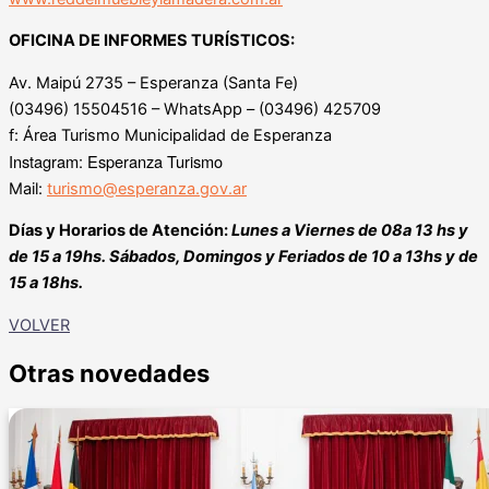
OFICINA DE INFORMES TURÍSTICOS:
Av. Maipú 2735 – Esperanza (Santa Fe)
(03496) 15504516 – WhatsApp – (03496) 425709
f: Área Turismo Municipalidad de Esperanza
Instagram: Esperanza Turismo
Mail:
turismo@esperanza.gov.ar
Días y Horarios de Atención:
Lunes a Viernes de 08a 13 hs y
de 15 a 19hs.
Sábados, Domingos y Feriados de 10 a 13hs y de
15 a 18hs.
VOLVER
Otras novedades