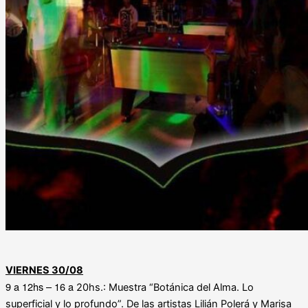
VIERNES 30/08
9 a 12hs – 16 a
20hs.: Muestra “Botánica del Alma. Lo
superficial y lo profundo”. De las artistas Lilián Polerá y Marisa