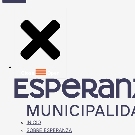
Close
Open
INICIO
SOBRE ESPERANZA