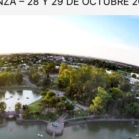
ZA – 28 Y 29 DE OCTUBRE 2